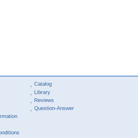
Catalog
Library
Reviews
Question-Answer
ormation
nditions