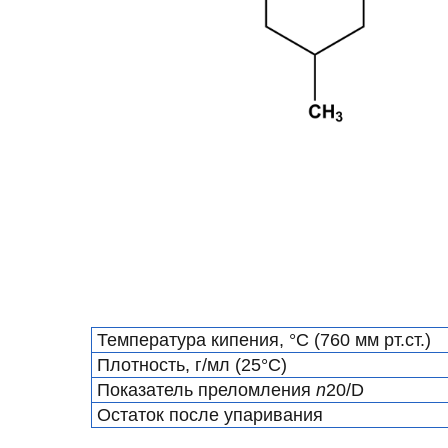
Температура кипения, °С (760 мм рт.ст.)
Плотность, г/мл (25°С)
Показатель преломления
n
20/D
Остаток после упаривания