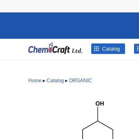
Skip to main content
Catalog
Home
▸
Catalog
▸
ORGANIC
You are here