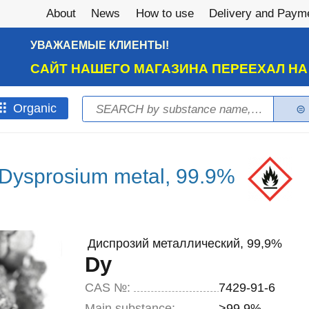
About
News
How to use
Delivery and Paym
УВАЖАЕМЫЕ КЛИЕНТЫ!
САЙТ НАШЕГО МАГАЗИНА ПЕРЕЕХАЛ Н
Search
Оrganic
Search form
Dysprosium metal, 99.9%
Диспрозий металлический, 99,9%
Dy
CAS №:
7429-91-6
Main substance:
>99,9%