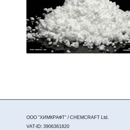
ООО "ХИМКРАФТ" / CHEMCRAFT Ltd.
VAT-ID: 3906361820