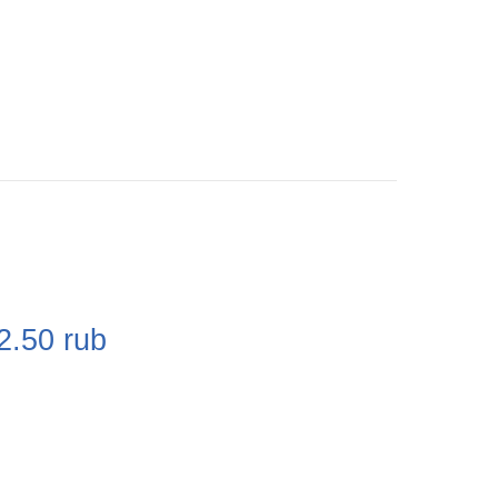
e
2.50
rub