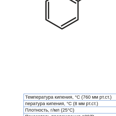
Температура кипения, °С (760 мм рт.ст.)
пература кипения, °С (8 мм рт.ст.)
Плотность, г/мл (25°С)