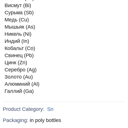
Висмут (Bi)
Сурьма (Sb)
Медь (Cu)
Мышьяк (As)
Никель (Ni)
Индий (In)
Кобальт (Co)
Свинец (Pb)
Цинк (Zn)
Серебро (Ag)
Золото (Au)
Алюминий (Al)
Галлий (Ga)
Product Category:
Sn
Specifications
Packaging
:
in poly bottles