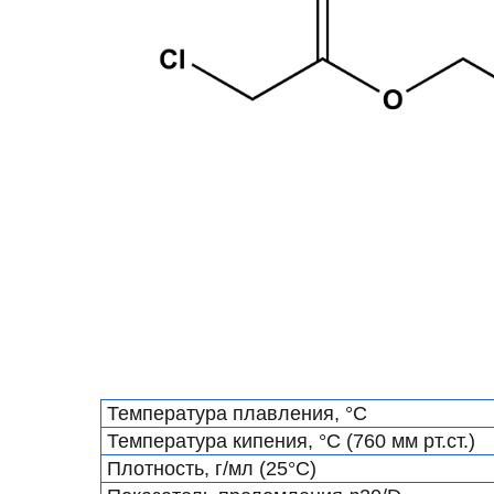
Температура плавления, °С
Температура кипения, °С (760 мм рт.ст.)
Плотность, г/мл (25°С)